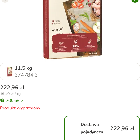
11,5 kg
374784.3
222,96 zł
19,40 zł / kg
200,68 zł
Produkt wyprzedany
Dostawa
222,96 zł
pojedyncza