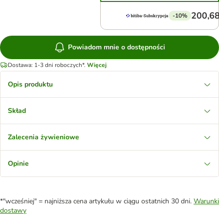
200,68
-10%
Powiadom mnie o dostępności
Dostawa: 1-3 dni roboczych*.
Więcej
Opis produktu
Skład
Zalecenia żywieniowe
Opinie
*"wcześniej" = najniższa cena artykułu w ciągu ostatnich 30 dni.
Warunki
dostawy