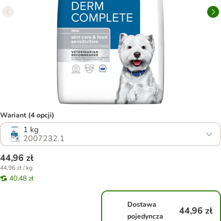
Wariant (4 opcji)
1 kg
2007232.1
44,96 zł
44,96 zł / kg
40,48 zł
Dostawa
44,96 zł
pojedyncza