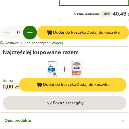
40,48 
-10%
Dodaj do koszyka
Dodaj do koszyka
Dostawa: 1-3 dni roboczych*.
Więcej
Najczęściej kupowane razem
Suma
Dodaj do koszyka
Dodaj do koszyka
0,00 zł
Pokaż szczegóły
Opis produktu