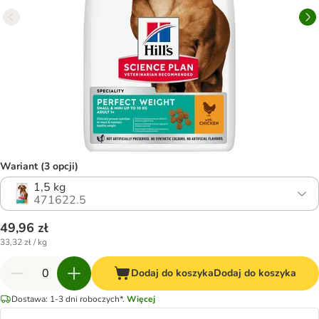
Wariant (3 opcji)
1,5 kg
471622.5
49,96 zł
33,32 zł / kg
Dodaj do koszyka
Dodaj do koszyka
Dostawa: 1-3 dni roboczych*.
Więcej