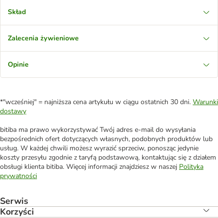
Skład
Zalecenia żywieniowe
Opinie
*"wcześniej" = najniższa cena artykułu w ciągu ostatnich 30 dni.
Warunki
dostawy
bitiba ma prawo wykorzystywać Twój adres e-mail do wysyłania
bezpośrednich ofert dotyczących własnych, podobnych produktów lub
usług. W każdej chwili możesz wyrazić sprzeciw, ponosząc jedynie
koszty przesyłu zgodnie z taryfą podstawową, kontaktując się z działem
obsługi klienta bitiba. Więcej informacji znajdziesz w naszej
Polityka
prywatności
Serwis
Korzyści