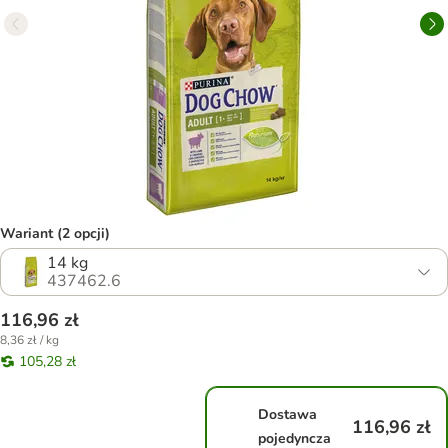
Wariant (2 opcji)
14 kg
437462.6
116,96 zł
8,36 zł / kg
105,28 zł
Dostawa
116,96 zł
pojedyncza