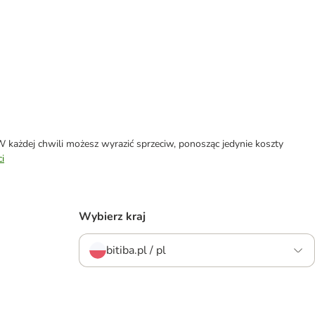
każdej chwili możesz wyrazić sprzeciw, ponosząc jedynie koszty
i
Wybierz kraj
bitiba.pl / pl