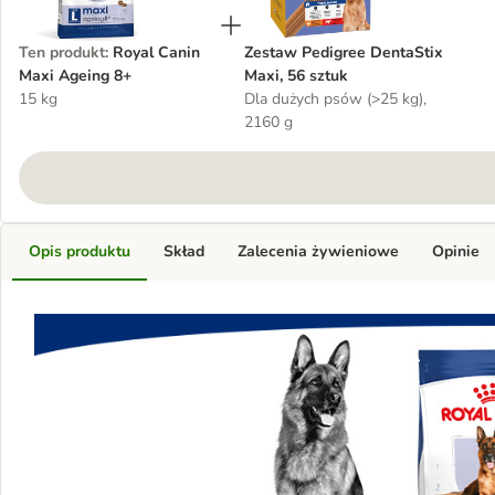
Ten produkt
:
Royal Canin
Zestaw Pedigree DentaStix
Maxi Ageing 8+
Maxi, 56 sztuk
15 kg
Dla dużych psów (>25 kg),
2160 g
Opis produktu
Skład
Zalecenia żywieniowe
Opinie