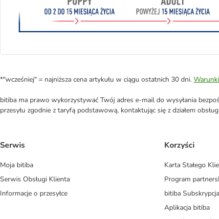
*"wcześniej" = najniższa cena artykułu w ciągu ostatnich 30 dni.
Warunki
bitiba ma prawo wykorzystywać Twój adres e-mail do wysyłania bezpośr
przesyłu zgodnie z taryfą podstawową, kontaktując się z działem obsługi 
Serwis
Korzyści
Moja bitiba
Karta Stałego Kli
Serwis Obsługi Klienta
Program partners
Informacje o przesyłce
bitiba Subskrypcj
Aplikacja bitiba