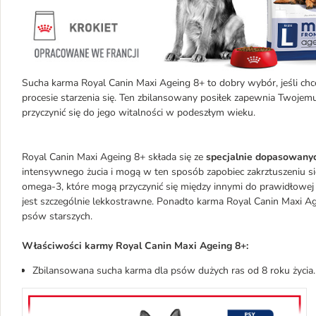
Sucha karma Royal Canin Maxi Ageing 8+ to dobry wybór, jeśli chc
procesie starzenia się. Ten zbilansowany posiłek zapewnia Twoje
przyczynić się do jego witalności w podeszłym wieku.
Royal Canin Maxi Ageing 8+ składa się ze
specjalnie dopasowany
intensywnego żucia i mogą w ten sposób zapobiec zakrztuszeniu 
omega-3, które mogą przyczynić się między innymi do prawidłowej pr
jest szczególnie lekkostrawne. Ponadto karma Royal Canin Maxi 
psów starszych.
Właściwości karmy Royal Canin Maxi Ageing 8+:
Zbilansowana sucha karma dla psów dużych ras od 8 roku życia.