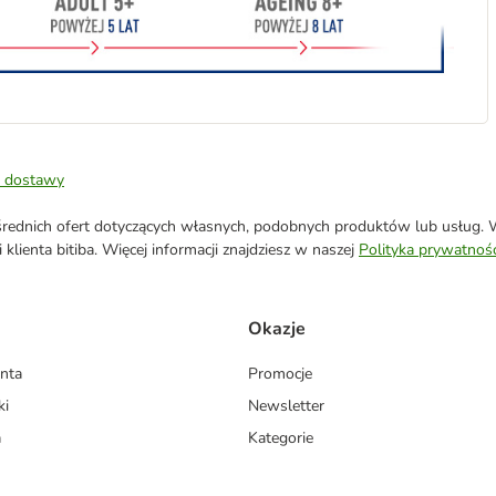
 dostawy
ednich ofert dotyczących własnych, podobnych produktów lub usług. W 
klienta bitiba. Więcej informacji znajdziesz w naszej
Polityka prywatnośc
Okazje
enta
Promocje
ki
Newsletter
a
Kategorie