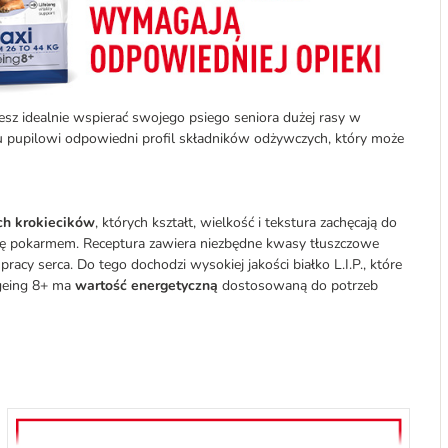
esz idealnie wspierać swojego psiego seniora dużej rasy w
mu pupilowi odpowiedni profil składników odżywczych, który może
ch krokiecików
, których kształt, wielkość i tekstura zachęcają do
się pokarmem. Receptura zawiera niezbędne kwasy tłuszczowe
acy serca. Do tego dochodzi wysokiej jakości białko L.I.P., które
Ageing 8+ ma
wartość energetyczną
dostosowaną do potrzeb