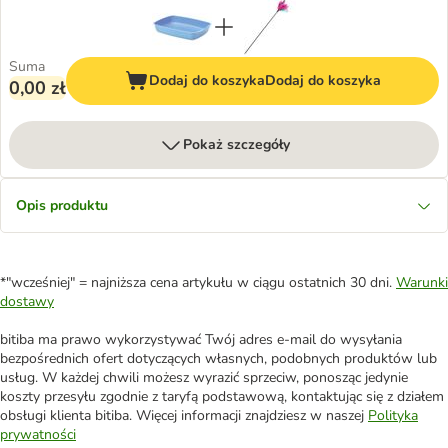
Suma
Dodaj do koszyka
Dodaj do koszyka
0,00 zł
Pokaż szczegóły
Opis produktu
*"wcześniej" = najniższa cena artykułu w ciągu ostatnich 30 dni.
Warunki
dostawy
bitiba ma prawo wykorzystywać Twój adres e-mail do wysyłania
bezpośrednich ofert dotyczących własnych, podobnych produktów lub
usług. W każdej chwili możesz wyrazić sprzeciw, ponosząc jedynie
koszty przesyłu zgodnie z taryfą podstawową, kontaktując się z działem
obsługi klienta bitiba. Więcej informacji znajdziesz w naszej
Polityka
prywatności