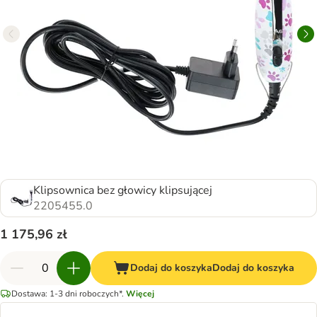
Klipsownica bez głowicy klipsującej
2205455.0
1 175,96 zł
Dodaj do koszyka
Dodaj do koszyka
Dostawa: 1-3 dni roboczych*.
Więcej