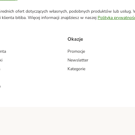
ednich ofert dotyczących własnych, podobnych produktów lub usług. W 
klienta bitiba. Więcej informacji znajdziesz w naszej
Polityka prywatnośc
Okazje
enta
Promocje
ki
Newsletter
a
Kategorie
e