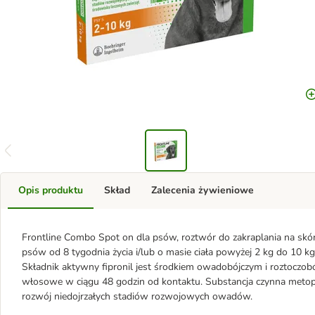
Opis produktu
Skład
Zalecenia żywieniowe
Frontline Combo Spot on dla psów, roztwór do zakraplania na skórę
psów od 8 tygodnia życia i/lub o masie ciała powyżej 2 kg do 10 kg 
Składnik aktywny fipronil jest środkiem owadobójczym i roztoczobój
włosowe w ciągu 48 godzin od kontaktu. Substancja czynna metop
rozwój niedojrzałych stadiów rozwojowych owadów.