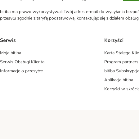
bitiba ma prawo wykorzystywać Twój adres e-mail do wysyłania bezpośr
przesyłu zgodnie z taryfą podstawową, kontaktując się z działem obsługi 
Serwis
Korzyści
Moja bitiba
Karta Stałego Kli
Serwis Obsługi Klienta
Program partners
Informacje o przesyłce
bitiba Subskrypcj
Aplikacja bitiba
Korzyści w skróci