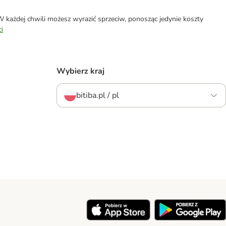
każdej chwili możesz wyrazić sprzeciw, ponosząc jedynie koszty
i
Wybierz kraj
bitiba.pl / pl