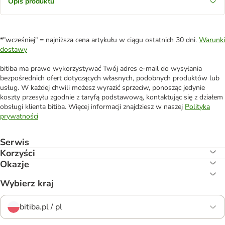
Opis produktu
*"wcześniej" = najniższa cena artykułu w ciągu ostatnich 30 dni.
Warunki
dostawy
bitiba ma prawo wykorzystywać Twój adres e-mail do wysyłania
bezpośrednich ofert dotyczących własnych, podobnych produktów lub
usług. W każdej chwili możesz wyrazić sprzeciw, ponosząc jedynie
koszty przesyłu zgodnie z taryfą podstawową, kontaktując się z działem
obsługi klienta bitiba. Więcej informacji znajdziesz w naszej
Polityka
prywatności
Serwis
Korzyści
Okazje
Wybierz kraj
bitiba.pl / pl