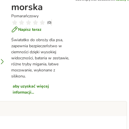
morska
Pomarańczowy
(
0
)
Napisz teraz
Światełko do obroży dla psa,
zapewnia bezpieczeństwo w
ciemności dzięki wysokiej
widoczności, bateria w zestawie,
różne tryby migania, łatwe
mocowanie, wykonane z
silikonu.
aby uzyskać więcej
informacji...