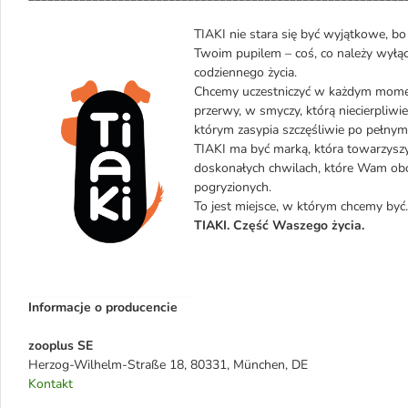
TIAKI nie stara się być wyjątkowe, b
Twoim pupilem – coś, co należy wyłąc
codziennego życia.
Chcemy uczestniczyć w każdym momenc
przerwy, w smyczy, którą niecierpliwi
którym zasypia szczęśliwie po pełnym
TIAKI ma być marką, która towarzysz
doskonałych chwilach, które Wam oboj
pogryzionych.
To jest miejsce, w którym chcemy być.
TIAKI. Część Waszego życia.
Informacje o producencie
zooplus SE
Herzog-Wilhelm-Straße 18, 80331, München, DE
Kontakt