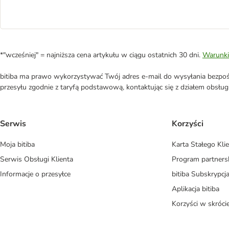
*"wcześniej" = najniższa cena artykułu w ciągu ostatnich 30 dni.
Warunki
bitiba ma prawo wykorzystywać Twój adres e-mail do wysyłania bezpośr
przesyłu zgodnie z taryfą podstawową, kontaktując się z działem obsługi 
Serwis
Korzyści
Moja bitiba
Karta Stałego Kli
Serwis Obsługi Klienta
Program partners
Informacje o przesyłce
bitiba Subskrypcj
Aplikacja bitiba
Korzyści w skróci