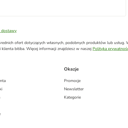
 dostawy
ednich ofert dotyczących własnych, podobnych produktów lub usług. W 
klienta bitiba. Więcej informacji znajdziesz w naszej
Polityka prywatnośc
Okazje
enta
Promocje
ki
Newsletter
a
Kategorie
e