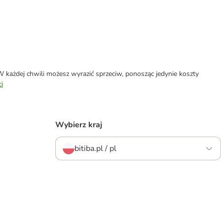
każdej chwili możesz wyrazić sprzeciw, ponosząc jedynie koszty
i
Wybierz kraj
bitiba.pl / pl