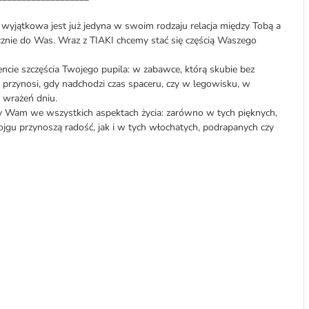
o wyjątkowa jest już jedyna w swoim rodzaju relacja między Tobą a
znie do Was. Wraz z TIAKI chcemy stać się częścią Waszego
ie szczęścia Twojego pupila: w zabawce, którą skubie bez
e przynosi, gdy nadchodzi czas spaceru, czy w legowisku, w
 wrażeń dniu.
y Wam we wszystkich aspektach życia: zarówno w tych pięknych,
gu przynoszą radość, jak i w tych włochatych, podrapanych czy