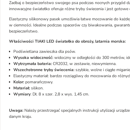
Zadbaj o bezpieczeństwo swojego psa podczas nocnych przygód dzi
innowacyjne światełko oferuje różne tryby świecenia i jest gotowe 
Elastyczny silikonowy pasek umożliwia łatwe mocowanie do każde
w ciemności. Idealne podczas spacerów czy biwakowania, gwaran
bezpieczeństwo.
Właściwości TIAKI LED światełko do obroży, latarnia morska:
Podświetlana zawieszka dla psów.
Wysoka widoczność:
widoczny w odległości do 300 metrów, id
Wytrzymała bateria:
CR2032, w zestawie, niewymienna.
Wszechstronne tryby świecenia:
szybkie, wolne i ciągłe miganie
Elastyczny materiał: bardzo rozciągliwy do mocowania do różnyc
Kolor:
pomarańczowy.
Materiał:
silikon.
Wymiary
: Dł. 8 x szer. 2,8 x wys. 1,45 cm.
Uwaga:
Należy przestrzegać specjalnych instrukcji utylizacji urządz
danym kraju.
___________________________________________________________