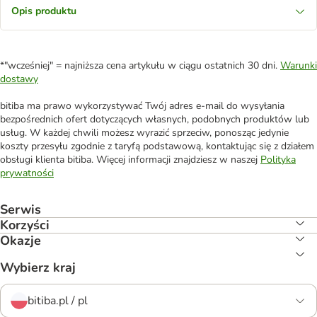
Opis produktu
*"wcześniej" = najniższa cena artykułu w ciągu ostatnich 30 dni.
Warunki
dostawy
bitiba ma prawo wykorzystywać Twój adres e-mail do wysyłania
bezpośrednich ofert dotyczących własnych, podobnych produktów lub
usług. W każdej chwili możesz wyrazić sprzeciw, ponosząc jedynie
koszty przesyłu zgodnie z taryfą podstawową, kontaktując się z działem
obsługi klienta bitiba. Więcej informacji znajdziesz w naszej
Polityka
prywatności
Serwis
Korzyści
Okazje
Wybierz kraj
bitiba.pl / pl