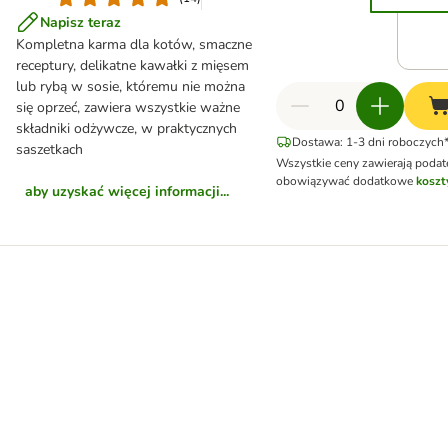
Napisz teraz
Kompletna karma dla kotów, smaczne
receptury, delikatne kawałki z mięsem
lub rybą w sosie, któremu nie można
się oprzeć, zawiera wszystkie ważne
składniki odżywcze, w praktycznych
Dostawa: 1-3 dni roboczych*
saszetkach
Wszystkie ceny zawierają poda
obowiązywać dodatkowe
koszt
aby uzyskać więcej informacji...