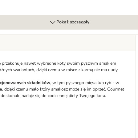
Pokaż szczegóły
le przekonuje nawet wybredne koty swoim pysznym smakiem i
żnych wariantach, dzięki czemu w misce z karmą nie ma nudy.
cjonowanych składników
, w tym pysznego mięsa lub ryb - w 
e
, dzięki czemu mało który smakosz może się im oprzeć. Gourmet 
u doskonale nadaje się do codziennej diety Twojego kota.