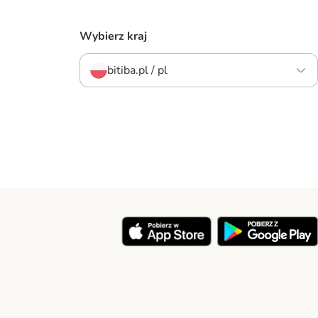
Wybierz kraj
bitiba.pl / pl