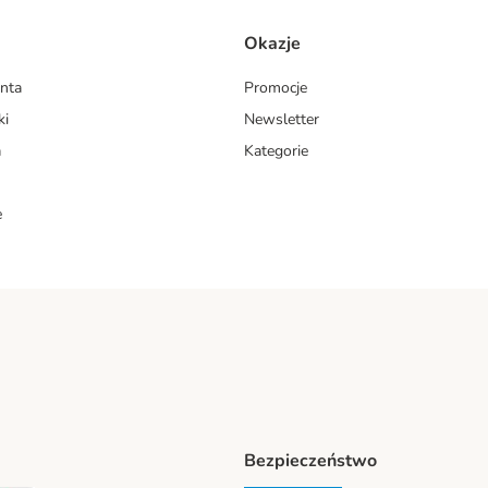
Okazje
enta
Promocje
ki
Newsletter
a
Kategorie
e
Bezpieczeństwo