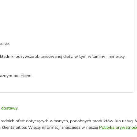
osie.
ładniki odżywcze zbilansowanej diety, w tym witaminy i minerały.
każdym posiłkiem.
 dostawy
ednich ofert dotyczących własnych, podobnych produktów lub usług. W 
klienta bitiba. Więcej informacji znajdziesz w naszej
Polityka prywatnośc