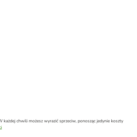
każdej chwili możesz wyrazić sprzeciw, ponosząc jedynie koszty
i