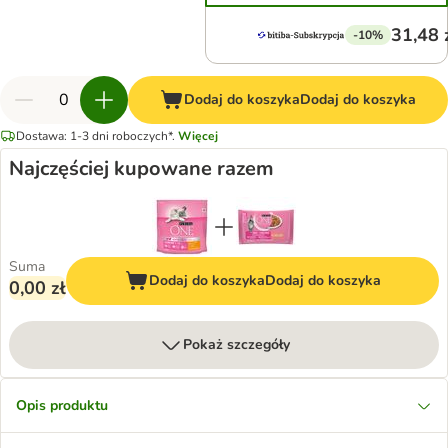
31,48 
-10%
Dodaj do koszyka
Dodaj do koszyka
Dostawa: 1-3 dni roboczych*.
Więcej
Najczęściej kupowane razem
Suma
Dodaj do koszyka
Dodaj do koszyka
0,00 zł
Pokaż szczegóły
Opis produktu