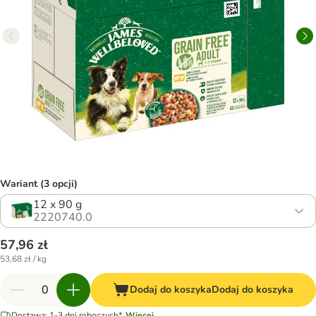
Wariant (3 opcji)
12 x 90 g
2220740.0
57,96 zł
53,68 zł / kg
Dodaj do koszyka
Dodaj do koszyka
Dostawa: 1-3 dni roboczych*.
Więcej