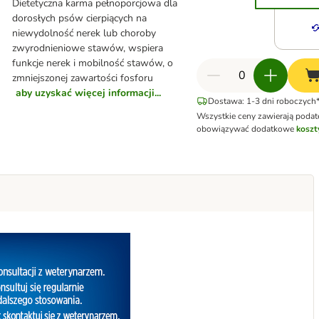
Dietetyczna karma pełnoporcjowa dla
dorosłych psów cierpiących na
niewydolność nerek lub choroby
zwyrodnieniowe stawów, wspiera
funkcje nerek i mobilność stawów, o
zmniejszonej zawartości fosforu
aby uzyskać więcej informacji...
Dostawa: 1-3 dni roboczych*
Wszystkie ceny zawierają poda
obowiązywać dodatkowe
koszt