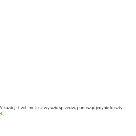
każdej chwili możesz wyrazić sprzeciw, ponosząc jedynie koszty
i