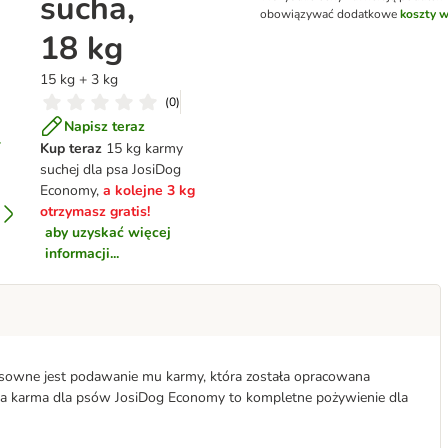
sucha,
obowiązywać dodatkowe
koszty w
18 kg
15 kg + 3 kg
(
0
)
Napisz teraz
Kup teraz
15 kg karmy
suchej dla psa JosiDog
Economy,
a kolejne 3 kg
otrzymasz gratis!
aby uzyskać więcej
informacji...
nsowne jest podawanie mu karmy, która została opracowana
ucha karma dla psów JosiDog Economy to kompletne pożywienie dla