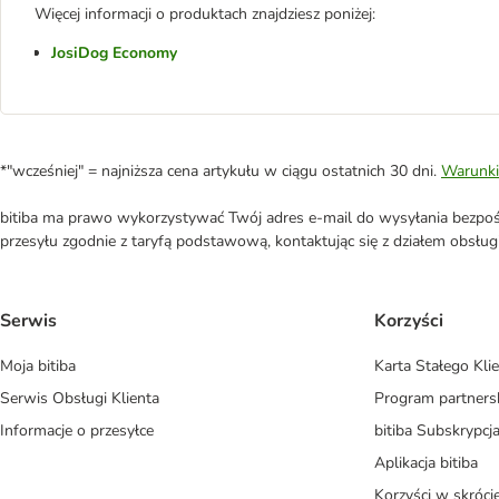
Więcej informacji o produktach znajdziesz poniżej:
JosiDog Economy
*"wcześniej" = najniższa cena artykułu w ciągu ostatnich 30 dni.
Warunki
bitiba ma prawo wykorzystywać Twój adres e-mail do wysyłania bezpośr
przesyłu zgodnie z taryfą podstawową, kontaktując się z działem obsługi 
Serwis
Korzyści
Moja bitiba
Karta Stałego Kli
Serwis Obsługi Klienta
Program partners
Informacje o przesyłce
bitiba Subskrypcj
Aplikacja bitiba
Korzyści w skróci