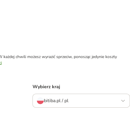
każdej chwili możesz wyrazić sprzeciw, ponosząc jedynie koszty
i
Wybierz kraj
bitiba.pl / pl