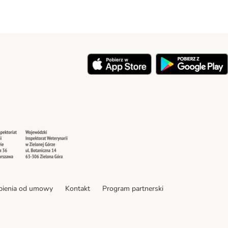
y
Security
Security
pienia od umowy
Kontakt
Program partnerski