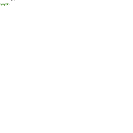
ysyłki
.