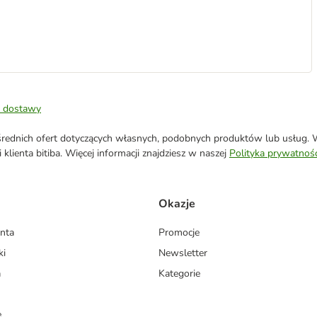
 dostawy
ednich ofert dotyczących własnych, podobnych produktów lub usług. W 
klienta bitiba. Więcej informacji znajdziesz w naszej
Polityka prywatnośc
Okazje
enta
Promocje
ki
Newsletter
a
Kategorie
e