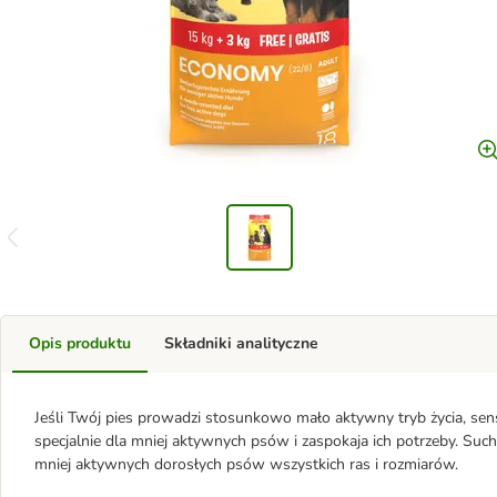
Opis produktu
Składniki analityczne
Jeśli Twój pies prowadzi stosunkowo mało aktywny tryb życia, se
specjalnie dla mniej aktywnych psów i zaspokaja ich potrzeby. S
mniej aktywnych dorosłych psów wszystkich ras i rozmiarów.