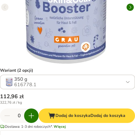
Wariant (2 opcji)
350 g
616778.1
112,96 zł
322,76 zł / kg
Dodaj do koszyka
Dodaj do koszyka
Dostawa: 1-3 dni roboczych*.
Więcej