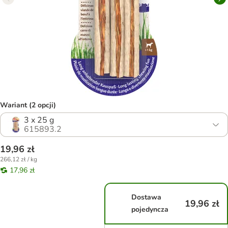
Wariant (2 opcji)
3 x 25 g
615893.2
19,96 zł
266,12 zł / kg
17,96 zł
Dostawa
19,96 zł
pojedyncza