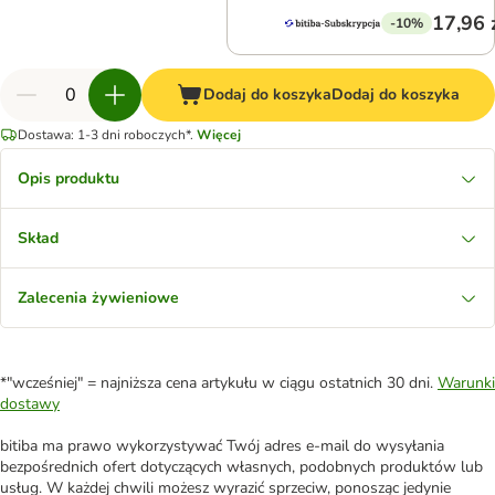
17,96 
-10%
Dodaj do koszyka
Dodaj do koszyka
Dostawa: 1-3 dni roboczych*.
Więcej
Opis produktu
Skład
Zalecenia żywieniowe
*"wcześniej" = najniższa cena artykułu w ciągu ostatnich 30 dni.
Warunki
dostawy
bitiba ma prawo wykorzystywać Twój adres e-mail do wysyłania
bezpośrednich ofert dotyczących własnych, podobnych produktów lub
usług. W każdej chwili możesz wyrazić sprzeciw, ponosząc jedynie