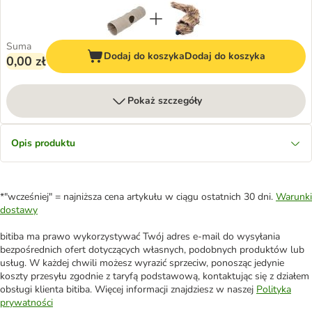
Suma
Dodaj do koszyka
Dodaj do koszyka
0,00 zł
Pokaż szczegóły
Opis produktu
*"wcześniej" = najniższa cena artykułu w ciągu ostatnich 30 dni.
Warunki
dostawy
bitiba ma prawo wykorzystywać Twój adres e-mail do wysyłania
bezpośrednich ofert dotyczących własnych, podobnych produktów lub
usług. W każdej chwili możesz wyrazić sprzeciw, ponosząc jedynie
koszty przesyłu zgodnie z taryfą podstawową, kontaktując się z działem
obsługi klienta bitiba. Więcej informacji znajdziesz w naszej
Polityka
prywatności