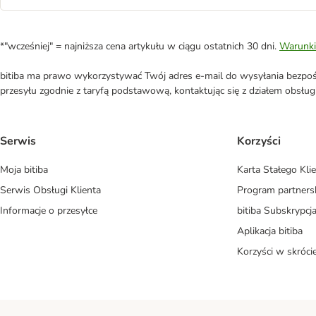
*"wcześniej" = najniższa cena artykułu w ciągu ostatnich 30 dni.
Warunki
bitiba ma prawo wykorzystywać Twój adres e-mail do wysyłania bezpośr
przesyłu zgodnie z taryfą podstawową, kontaktując się z działem obsługi 
Serwis
Korzyści
Moja bitiba
Karta Stałego Kli
Serwis Obsługi Klienta
Program partners
Informacje o przesyłce
bitiba Subskrypcj
Aplikacja bitiba
Korzyści w skróci