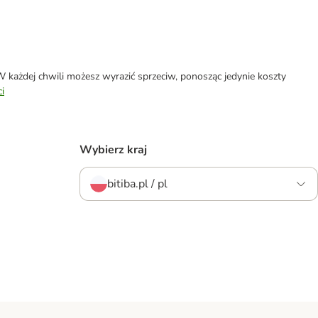
każdej chwili możesz wyrazić sprzeciw, ponosząc jedynie koszty
i
Wybierz kraj
bitiba.pl / pl