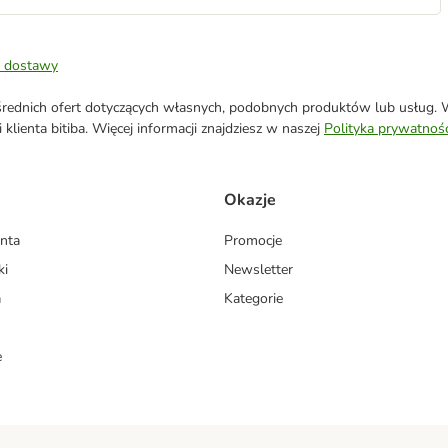
 dostawy
ednich ofert dotyczących własnych, podobnych produktów lub usług. W 
klienta bitiba. Więcej informacji znajdziesz w naszej
Polityka prywatnośc
Okazje
enta
Promocje
ki
Newsletter
a
Kategorie
e