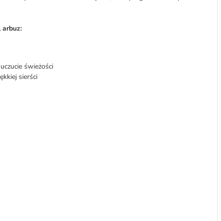
 arbuz:
uczucie świeżości
kiej sierści