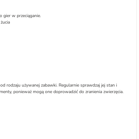
 gier w przeciąganie.
żucia
od rodzaju używanej zabawki. Regularnie sprawdzaj jej stan i
ementy, ponieważ mogą one doprowadzić do zranienia zwierzęcia.