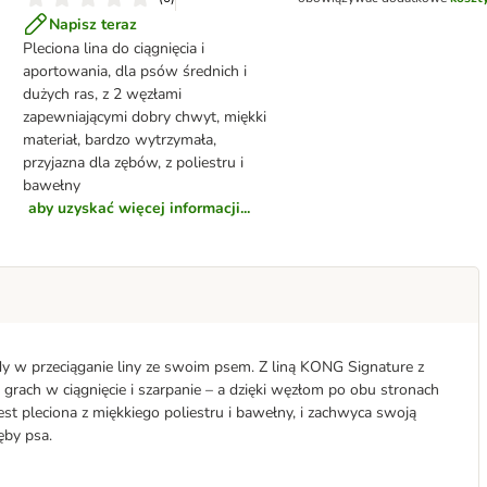
Napisz teraz
Pleciona lina do ciągnięcia i
aportowania, dla psów średnich i
dużych ras, z 2 węzłami
zapewniającymi dobry chwyt, miękki
materiał, bardzo wytrzymała,
przyjazna dla zębów, z poliestru i
bawełny
aby uzyskać więcej informacji...
 w przeciąganie liny ze swoim psem. Z liną KONG Signature z
rach w ciągnięcie i szarpanie – a dzięki węzłom po obu stronach
t pleciona z miękkiego poliestru i bawełny, i zachwyca swoją
ęby psa.