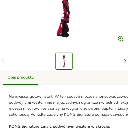
Opis produktu
Na miejsca, gotowi, start! W ten sposób możesz anonsować zawody
podwójnymi węzłem nie ma już żadnych ograniczeń w pełnych akcji g
możesz mieć również szansę na wygranie ze swoim pupilem. Lina jes
solidnością. Ponadto żucie liny KONG Signature pomaga oczyścić z
KONG Signature Lina z podwójnym węzłem w skrócie: