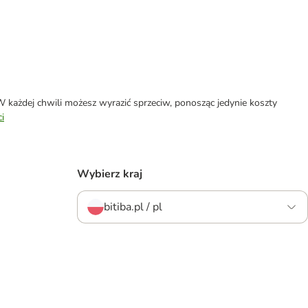
każdej chwili możesz wyrazić sprzeciw, ponosząc jedynie koszty
i
Wybierz kraj
bitiba.pl / pl