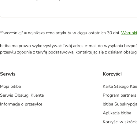
*"wcześniej" = najniższa cena artykułu w ciągu ostatnich 30 dni.
Warunki
bitiba ma prawo wykorzystywać Twój adres e-mail do wysyłania bezpośr
przesyłu zgodnie z taryfą podstawową, kontaktując się z działem obsługi 
Serwis
Korzyści
Moja bitiba
Karta Stałego Kli
Serwis Obsługi Klienta
Program partners
Informacje o przesyłce
bitiba Subskrypcj
Aplikacja bitiba
Korzyści w skróci