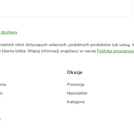
 dostawy
ednich ofert dotyczących własnych, podobnych produktów lub usług. W 
klienta bitiba. Więcej informacji znajdziesz w naszej
Polityka prywatnośc
Okazje
enta
Promocje
ki
Newsletter
a
Kategorie
e