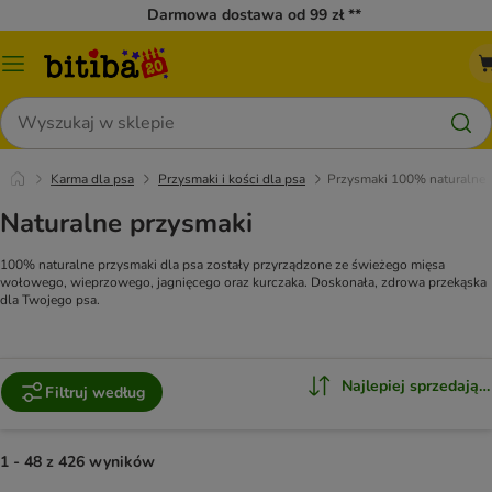
Darmowa dostawa od 99 zł **
Menu
katalogu
Szukaj
Karma dla psa
Przysmaki i kości dla psa
Przysmaki 100% naturalne
Naturalne przysmaki
100% naturalne przysmaki dla psa zostały przyrządzone ze świeżego mięsa
wołowego, wieprzowego, jagnięcego oraz kurczaka. Doskonała, zdrowa przekąska
dla Twojego psa.
Najlepiej sprzedające
Filtruj według
1 - 48 z 426 wyników