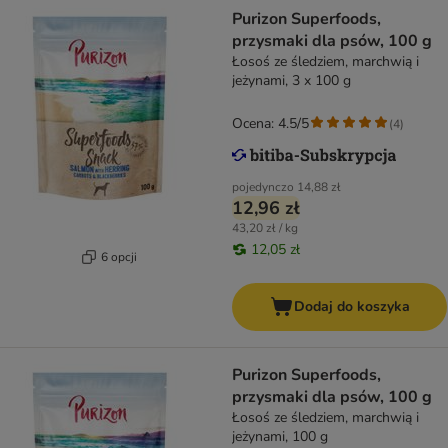
Purizon Superfoods,
przysmaki dla psów, 100 g
Łosoś ze śledziem, marchwią i
jeżynami, 3 x 100 g
Ocena: 4.5/5
(
4
)
pojedynczo
14,88 zł
12,96 zł
43,20 zł / kg
12,05 zł
6 opcji
Dodaj do koszyka
Purizon Superfoods,
przysmaki dla psów, 100 g
Łosoś ze śledziem, marchwią i
jeżynami, 100 g