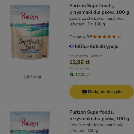
Purizon Superfoods,
przysmaki dla psów, 100 g
Łosoś ze śledziem, marchwią i
jeżynami, 3 x 100 g
Ocena: 4.5/5
(
4
)
pojedynczo
14,88 zł
12,96 zł
43,20 zł / kg
12,05 zł
6 opcji
Dodaj do koszyka
Purizon Superfoods,
przysmaki dla psów, 100 g
Łosoś ze śledziem, marchwią i
jeżynami, 100 g