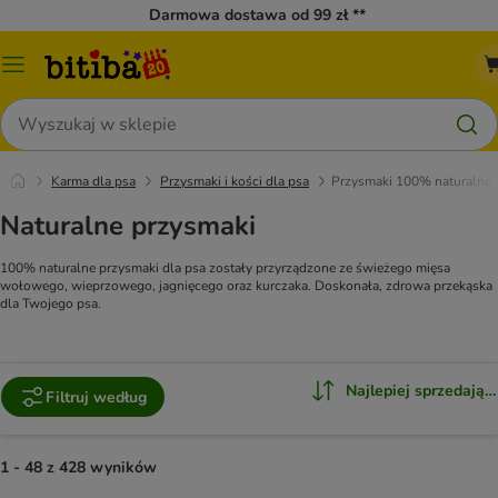
Darmowa dostawa od 99 zł **
Menu
katalogu
Szukaj
Karma dla psa
Przysmaki i kości dla psa
Przysmaki 100% naturalne
Naturalne przysmaki
100% naturalne przysmaki dla psa zostały przyrządzone ze świeżego mięsa
wołowego, wieprzowego, jagnięcego oraz kurczaka. Doskonała, zdrowa przekąska
dla Twojego psa.
Najlepiej sprzedające
Filtruj według
1 - 48 z 428 wyników