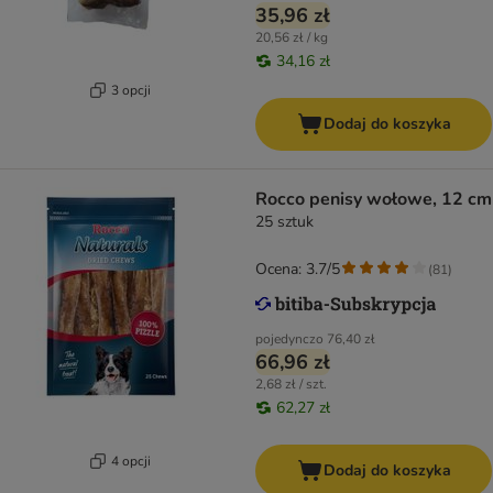
35,96 zł
20,56 zł / kg
34,16 zł
3 opcji
Dodaj do koszyka
Rocco penisy wołowe, 12 cm
25 sztuk
Ocena: 3.7/5
(
81
)
pojedynczo
76,40 zł
66,96 zł
2,68 zł / szt.
62,27 zł
4 opcji
Dodaj do koszyka