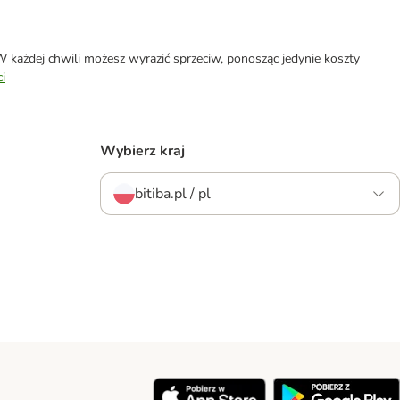
każdej chwili możesz wyrazić sprzeciw, ponosząc jedynie koszty
i
Wybierz kraj
bitiba.pl / pl