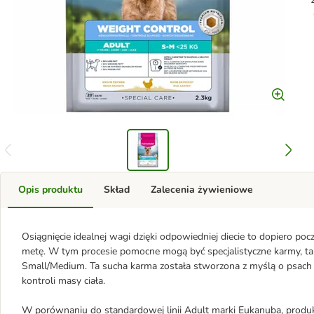
Opis produktu
Skład
Zalecenia żywieniowe
Osiągnięcie idealnej wagi dzięki odpowiedniej diecie to dopiero p
metę. W tym procesie pomocne mogą być specjalistyczne karmy, ta
Small/Medium. Ta sucha karma została stworzona z myślą o psach m
kontroli masy ciała.
W porównaniu do standardowej linii Adult marki Eukanuba, produ