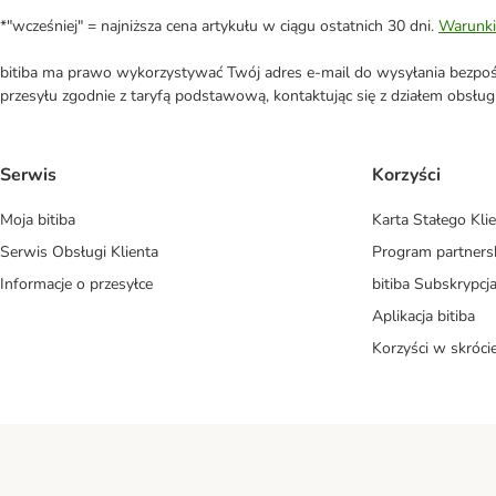
*"wcześniej" = najniższa cena artykułu w ciągu ostatnich 30 dni.
Warunki
bitiba ma prawo wykorzystywać Twój adres e-mail do wysyłania bezpośr
przesyłu zgodnie z taryfą podstawową, kontaktując się z działem obsługi 
Serwis
Korzyści
Moja bitiba
Karta Stałego Kli
Serwis Obsługi Klienta
Program partners
Informacje o przesyłce
bitiba Subskrypcj
Aplikacja bitiba
Korzyści w skróci