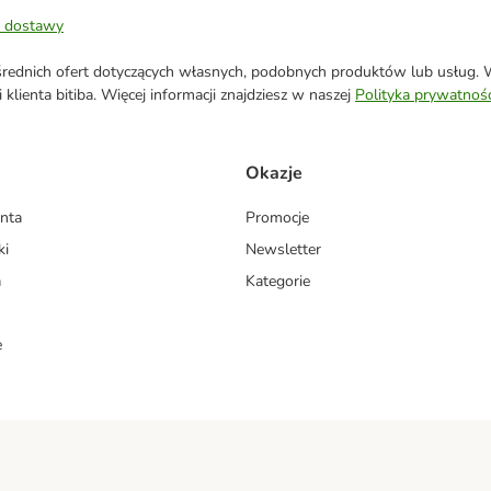
 dostawy
ednich ofert dotyczących własnych, podobnych produktów lub usług. W 
klienta bitiba. Więcej informacji znajdziesz w naszej
Polityka prywatnośc
Okazje
enta
Promocje
ki
Newsletter
a
Kategorie
e