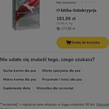
Nie oceniono
181,96 zł
14,56 zł / kg
172,86 zł
Dodaj do koszyka
Nie udało się znaleźć tego, czego szukasz?
Sucha karma dla psa
Oferta specjalna dla psa
Mokra karma dla psa
Przysmaki i kości dla psa
Suplementy diety
Wszystko dla szczeniąt
*"wcześniej" = najniższa cena artykułu w ciągu ostatnich 30 dni.
Warunki