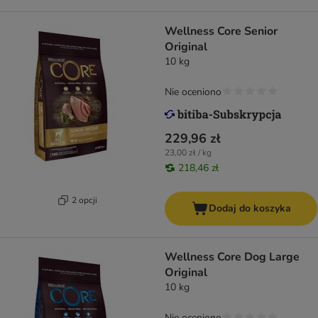
Wellness Core Senior
Original
10 kg
Nie oceniono
229,96 zł
23,00 zł / kg
218,46 zł
2 opcji
Dodaj do koszyka
Wellness Core Dog Large
Original
10 kg
Nie oceniono