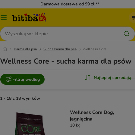
Darmowa dostawa od 99 zł **
Menu
katalogu
Szukaj
Karma dla psa
Sucha karma dla psa
Wellness Core
Wellness Core - sucha karma dla psów
Najlepiej sprzedające
Filtruj według
1 - 18 z 18 wyników
Wellness Core Dog,
jagnięcina
10 kg