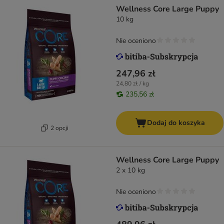
Wellness Core Large Puppy
10 kg
Nie oceniono
247,96 zł
24,80 zł / kg
235,56 zł
Dodaj do koszyka
2 opcji
Wellness Core Large Puppy
2 x 10 kg
Nie oceniono