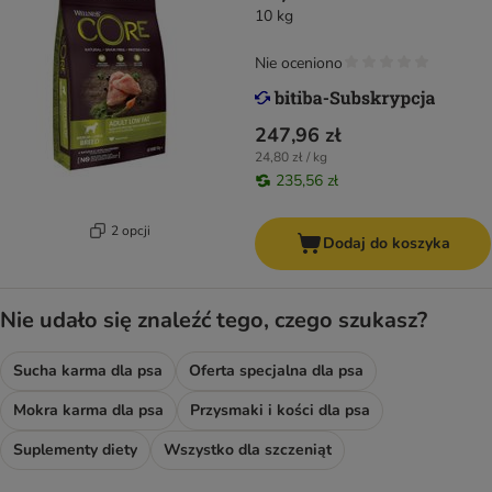
10 kg
Nie oceniono
247,96 zł
24,80 zł / kg
235,56 zł
2 opcji
Dodaj do koszyka
Nie udało się znaleźć tego, czego szukasz?
Sucha karma dla psa
Oferta specjalna dla psa
Mokra karma dla psa
Przysmaki i kości dla psa
Suplementy diety
Wszystko dla szczeniąt