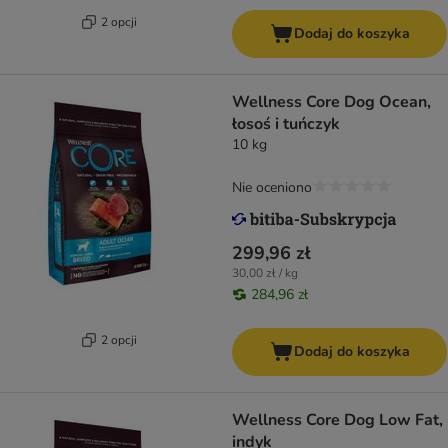
2 opcji
Dodaj do koszyka
Wellness Core Dog Ocean,
łosoś i tuńczyk
10 kg
Nie oceniono
299,96 zł
30,00 zł / kg
284,96 zł
2 opcji
Dodaj do koszyka
Wellness Core Dog Low Fat,
indyk