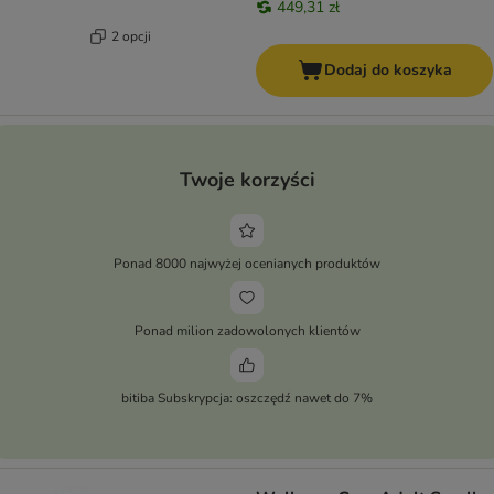
449,31 zł
2 opcji
Dodaj do koszyka
Twoje korzyści
Ponad 8000 najwyżej ocenianych produktów
Ponad milion zadowolonych klientów
bitiba Subskrypcja: oszczędź nawet do 7%