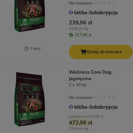
Nie oceniono
239,96 zł
24,00 zł / kg
227,96 zł
2 opcji
Dodaj do koszyka
Wellness Core Dog,
jagnięcina
2 x 10 kg
Nie oceniono
pojedynczo
479,92 zł
472,96 zł
23,64 zł / kg