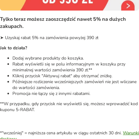
Tylko teraz możesz zaoszczędzić nawet 5% na dużych
zakupach.
➤ Uzyskaj rabat 5% na zamówienia powyżej 390 zł
Jak to działa?
Dodaj wybrane produkty do koszyka.
Rabat wyświetli się w polu informacyjnym w koszyku przy
minimalnej wartości zamówienia 390 zł.**
Kliknij przycisk "Aktywuj rabat" aby otrzymać zniżkę.
Późniejsze rozliczenie wcześniejszych zamówień nie jest wliczane
do wartości zamówienia.
Promocja nie łączy się z innymi rabatami.
**W przypadku, gdy przycisk nie wyświetli się, możesz wprowadzić kod
kuponu 5-RABAT.
*"wcześniej" = najniższa cena artykułu w ciągu ostatnich 30 dni.
Warunki
dostawy