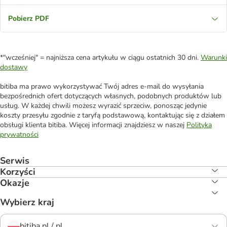
Pobierz PDF
*"wcześniej" = najniższa cena artykułu w ciągu ostatnich 30 dni.
Warunki
dostawy
bitiba ma prawo wykorzystywać Twój adres e-mail do wysyłania
bezpośrednich ofert dotyczących własnych, podobnych produktów lub
usług. W każdej chwili możesz wyrazić sprzeciw, ponosząc jedynie
koszty przesyłu zgodnie z taryfą podstawową, kontaktując się z działem
obsługi klienta bitiba. Więcej informacji znajdziesz w naszej
Polityka
prywatności
Serwis
Korzyści
Okazje
Wybierz kraj
bitiba.pl / pl