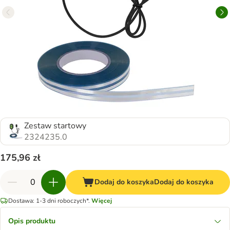
Zestaw startowy
2324235.0
175,96 zł
Dodaj do koszyka
Dodaj do koszyka
Dostawa: 1-3 dni roboczych*.
Więcej
Opis produktu