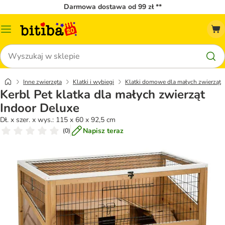
Darmowa dostawa od 99 zł **
Menu
katalogu
Szukaj
Inne zwierzęta
Klatki i wybiegi
Klatki domowe dla małych zwierząt
Kerbl Pet klatka dla małych zwierząt
Indoor Deluxe
Dł. x szer. x wys.: 115 x 60 x 92,5 cm
Napisz teraz
(
0
)