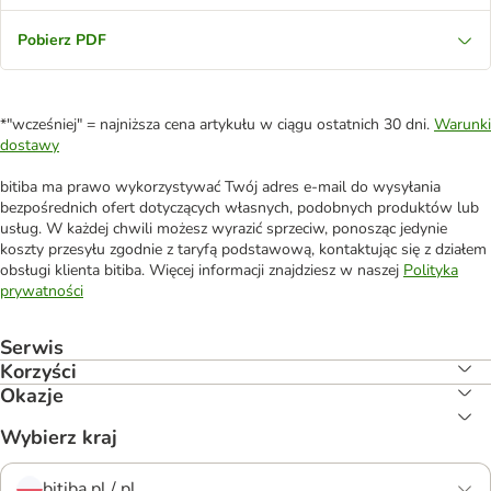
Pobierz PDF
*"wcześniej" = najniższa cena artykułu w ciągu ostatnich 30 dni.
Warunki
dostawy
bitiba ma prawo wykorzystywać Twój adres e-mail do wysyłania
bezpośrednich ofert dotyczących własnych, podobnych produktów lub
usług. W każdej chwili możesz wyrazić sprzeciw, ponosząc jedynie
koszty przesyłu zgodnie z taryfą podstawową, kontaktując się z działem
obsługi klienta bitiba. Więcej informacji znajdziesz w naszej
Polityka
prywatności
Serwis
Korzyści
Okazje
Wybierz kraj
bitiba.pl / pl