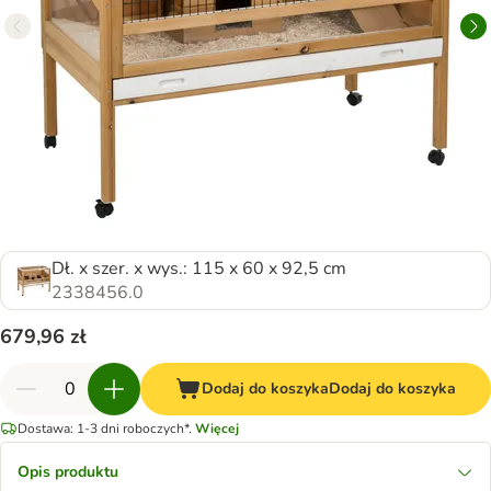
Dł. x szer. x wys.: 115 x 60 x 92,5 cm
2338456.0
679,96 zł
Dodaj do koszyka
Dodaj do koszyka
Dostawa: 1-3 dni roboczych*.
Więcej
Opis produktu