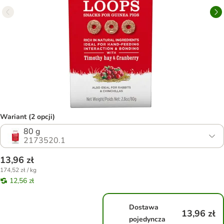
Wariant (2 opcji)
80 g
2173520.1
13,96 zł
174,52 zł / kg
12,56 zł
Dostawa
13,96 zł
pojedyncza