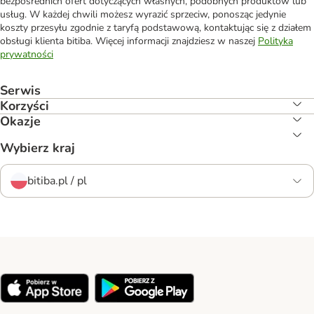
bezpośrednich ofert dotyczących własnych, podobnych produktów lub
usług. W każdej chwili możesz wyrazić sprzeciw, ponosząc jedynie
koszty przesyłu zgodnie z taryfą podstawową, kontaktując się z działem
obsługi klienta bitiba. Więcej informacji znajdziesz w naszej
Polityka
prywatności
Serwis
Korzyści
Okazje
Wybierz kraj
bitiba.pl / pl