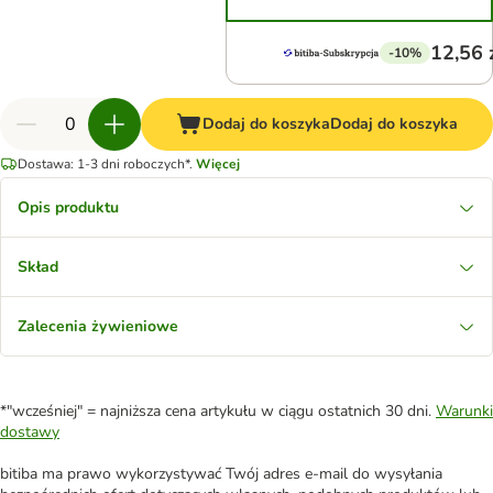
12,56 
-10%
Dodaj do koszyka
Dodaj do koszyka
Dostawa: 1-3 dni roboczych*.
Więcej
Opis produktu
Skład
Zalecenia żywieniowe
*"wcześniej" = najniższa cena artykułu w ciągu ostatnich 30 dni.
Warunki
dostawy
bitiba ma prawo wykorzystywać Twój adres e-mail do wysyłania