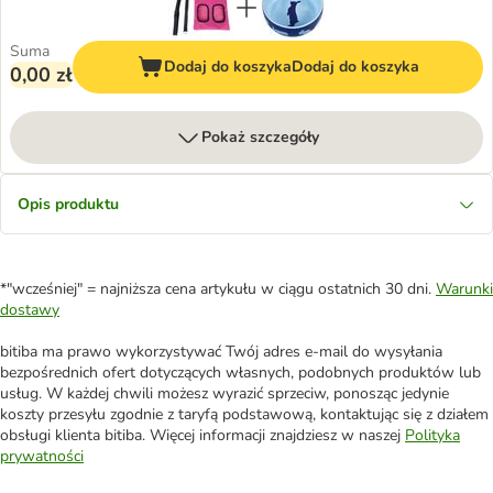
Suma
Dodaj do koszyka
Dodaj do koszyka
0,00 zł
Pokaż szczegóły
Opis produktu
*"wcześniej" = najniższa cena artykułu w ciągu ostatnich 30 dni.
Warunki
dostawy
bitiba ma prawo wykorzystywać Twój adres e-mail do wysyłania
bezpośrednich ofert dotyczących własnych, podobnych produktów lub
usług. W każdej chwili możesz wyrazić sprzeciw, ponosząc jedynie
koszty przesyłu zgodnie z taryfą podstawową, kontaktując się z działem
obsługi klienta bitiba. Więcej informacji znajdziesz w naszej
Polityka
prywatności