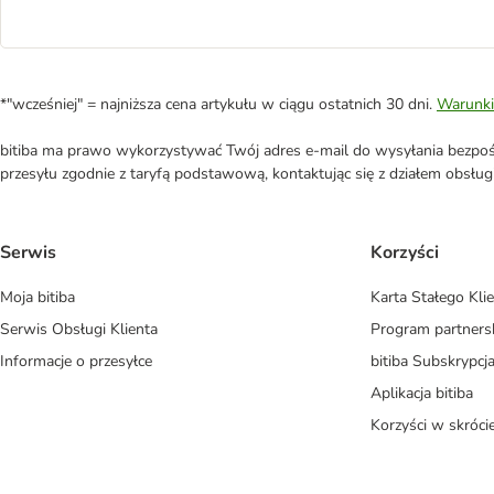
*"wcześniej" = najniższa cena artykułu w ciągu ostatnich 30 dni.
Warunki
bitiba ma prawo wykorzystywać Twój adres e-mail do wysyłania bezpośr
przesyłu zgodnie z taryfą podstawową, kontaktując się z działem obsługi 
Serwis
Korzyści
Moja bitiba
Karta Stałego Kli
Serwis Obsługi Klienta
Program partners
Informacje o przesyłce
bitiba Subskrypcj
Aplikacja bitiba
Korzyści w skróci