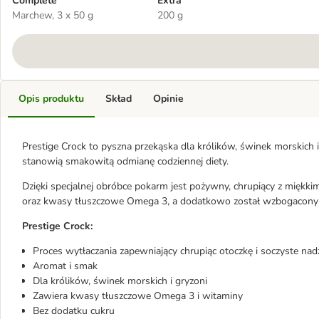
Complete
Extra
Marchew, 3 x 50 g
200 g
Opis produktu
Skład
Opinie
Prestige Crock to pyszna przekąska dla królików, świnek morskich i 
stanowią smakowitą odmianę codziennej diety.
Dzięki specjalnej obróbce pokarm jest pożywny, chrupiący z miękk
oraz kwasy tłuszczowe Omega 3, a dodatkowo został wzbogacony 
Prestige Crock:
Proces wytłaczania zapewniający chrupiąc otoczkę i soczyste nad
Aromat i smak
Dla królików, świnek morskich i gryzoni
Zawiera kwasy tłuszczowe Omega 3 i witaminy
Bez dodatku cukru