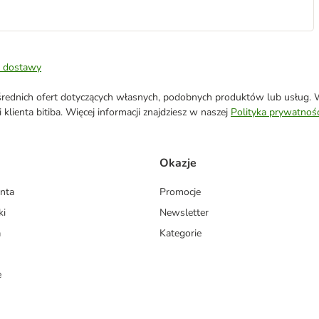
 dostawy
ednich ofert dotyczących własnych, podobnych produktów lub usług. W 
klienta bitiba. Więcej informacji znajdziesz w naszej
Polityka prywatnośc
Okazje
enta
Promocje
ki
Newsletter
a
Kategorie
e