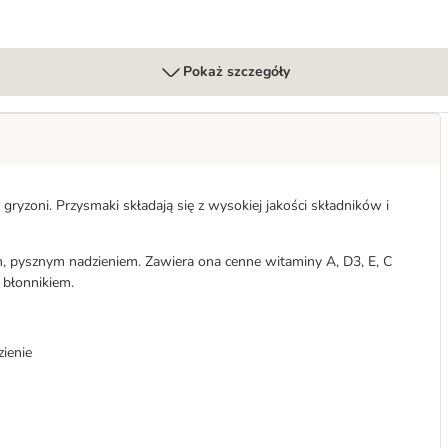
Pokaż szczegóły
gryzoni. Przysmaki składają się z wysokiej jakości składników i
im, pysznym nadzieniem. Zawiera ona cenne witaminy A, D3, E, C
błonnikiem.
zienie