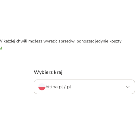
każdej chwili możesz wyrazić sprzeciw, ponosząc jedynie koszty
i
Wybierz kraj
bitiba.pl / pl