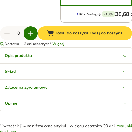
38,68 
-10%
Dodaj do koszyka
Dodaj do koszyka
Dostawa: 1-3 dni roboczych*.
Więcej
Opis produktu
Skład
Zalecenia żywieniowe
Opinie
*"wcześniej" = najniższa cena artykułu w ciągu ostatnich 30 dni.
Warunki
dostawy