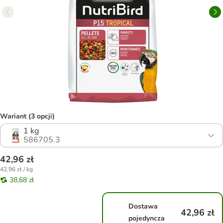
Wariant (3 opcji)
1 kg
586705.3
42,96 zł
42,96 zł / kg
38,68 zł
Dostawa
42,96 zł
pojedyncza