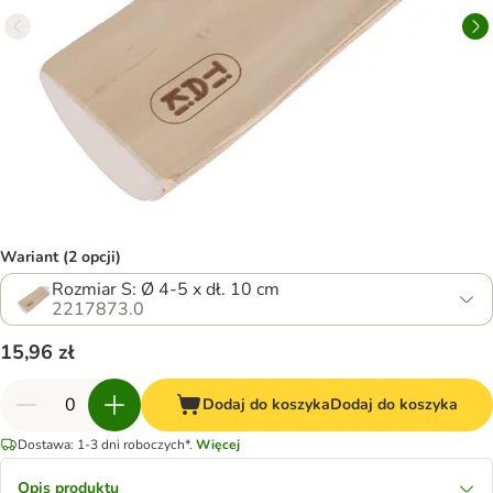
Wariant (2 opcji)
Rozmiar S: Ø 4-5 x dł. 10 cm
2217873.0
15,96 zł
Dodaj do koszyka
Dodaj do koszyka
Dostawa: 1-3 dni roboczych*.
Więcej
Opis produktu