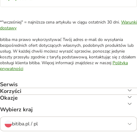
*"wcześniej" = najniższa cena artykułu w ciągu ostatnich 30 dni.
Warunki
dostawy
bitiba ma prawo wykorzystywać Twój adres e-mail do wysyłania
bezpośrednich ofert dotyczących własnych, podobnych produktów lub
usług. W każdej chwili możesz wyrazić sprzeciw, ponosząc jedynie
koszty przesyłu zgodnie z taryfą podstawową, kontaktując się z działem
obsługi klienta bitiba. Więcej informacji znajdziesz w naszej
Polityka
prywatności
Serwis
Korzyści
Okazje
Wybierz kraj
bitiba.pl / pl