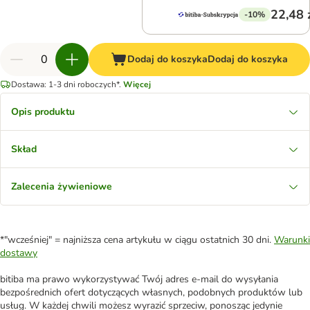
22,48 
-10%
Dodaj do koszyka
Dodaj do koszyka
Dostawa: 1-3 dni roboczych*.
Więcej
Opis produktu
Skład
Zalecenia żywieniowe
*"wcześniej" = najniższa cena artykułu w ciągu ostatnich 30 dni.
Warunki
dostawy
bitiba ma prawo wykorzystywać Twój adres e-mail do wysyłania
bezpośrednich ofert dotyczących własnych, podobnych produktów lub
usług. W każdej chwili możesz wyrazić sprzeciw, ponosząc jedynie