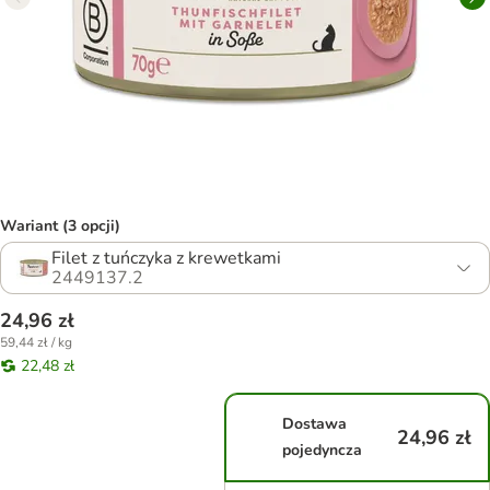
Wariant (3 opcji)
Filet z tuńczyka z krewetkami
2449137.2
24,96 zł
59,44 zł / kg
22,48 zł
Dostawa
24,96 zł
pojedyncza