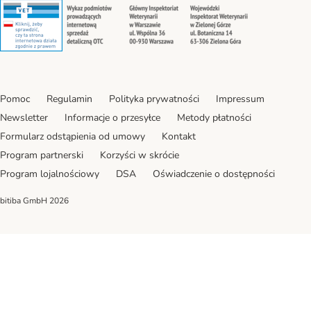
Security
Security
Security
Security
Pomoc
Regulamin
Polityka prywatności
Impressum
Newsletter
Informacje o przesyłce
Metody płatności
Formularz odstąpienia od umowy
Kontakt
Program partnerski
Korzyści w skrócie
Program lojalnościowy
DSA
Oświadczenie o dostępności
bitiba GmbH
2026