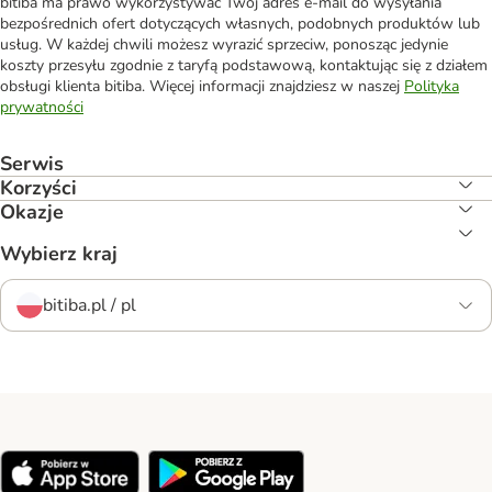
bitiba ma prawo wykorzystywać Twój adres e-mail do wysyłania
bezpośrednich ofert dotyczących własnych, podobnych produktów lub
usług. W każdej chwili możesz wyrazić sprzeciw, ponosząc jedynie
koszty przesyłu zgodnie z taryfą podstawową, kontaktując się z działem
obsługi klienta bitiba. Więcej informacji znajdziesz w naszej
Polityka
prywatności
Serwis
Korzyści
Okazje
Wybierz kraj
bitiba.pl / pl