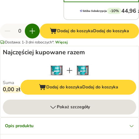
44,96 
-10%
Dodaj do koszyka
Dodaj do koszyka
Dostawa: 1-3 dni roboczych*.
Więcej
Najczęściej kupowane razem
Suma
Dodaj do koszyka
Dodaj do koszyka
0,00 zł
Pokaż szczegóły
Opis produktu