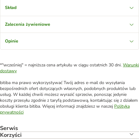
Skład
Zalecenia żywieniowe
Opinie
*"wcześniej" = najniższa cena artykułu w ciągu ostatnich 30 dni.
Warunki
dostawy
bitiba ma prawo wykorzystywać Twój adres e-mail do wysyłania
bezpośrednich ofert dotyczących własnych, podobnych produktów lub
usług. W każdej chwili możesz wyrazić sprzeciw, ponosząc jedynie
koszty przesyłu zgodnie z taryfą podstawową, kontaktując się z działem
obsługi klienta bitiba. Więcej informacji znajdziesz w naszej
Polityka
prywatności
Serwis
Korzyści