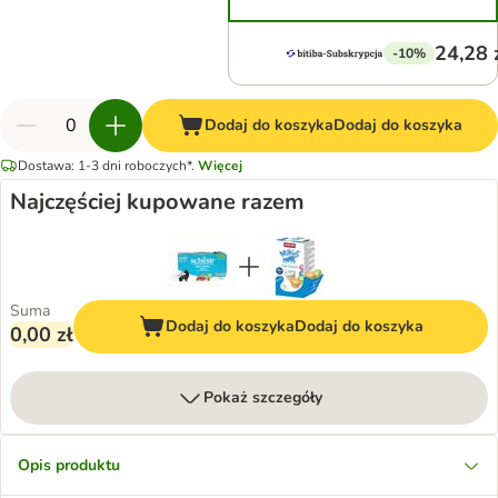
24,28 
-10%
Dodaj do koszyka
Dodaj do koszyka
Dostawa: 1-3 dni roboczych*.
Więcej
Najczęściej kupowane razem
Suma
Dodaj do koszyka
Dodaj do koszyka
0,00 zł
Pokaż szczegóły
Opis produktu