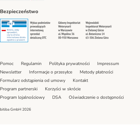
Bezpieczeństwo
Security
Security
Security
Security
Pomoc
Regulamin
Polityka prywatności
Impressum
Newsletter
Informacje o przesyłce
Metody płatności
Formularz odstąpienia od umowy
Kontakt
Program partnerski
Korzyści w skrócie
Program lojalnościowy
DSA
Oświadczenie o dostępności
bitiba GmbH
2026