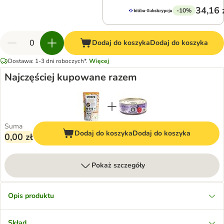
34,16 
-10%
Dodaj do koszyka
Dodaj do koszyka
Dostawa: 1-3 dni roboczych*.
Więcej
Najczęściej kupowane razem
Suma
Dodaj do koszyka
Dodaj do koszyka
0,00 zł
Pokaż szczegóły
Opis produktu
Skład