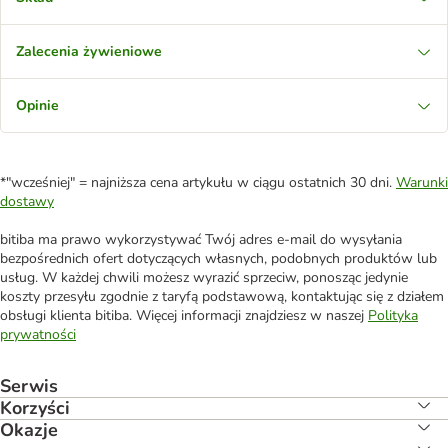
Zalecenia żywieniowe
Opinie
*"wcześniej" = najniższa cena artykułu w ciągu ostatnich 30 dni.
Warunki
dostawy
bitiba ma prawo wykorzystywać Twój adres e-mail do wysyłania
bezpośrednich ofert dotyczących własnych, podobnych produktów lub
usług. W każdej chwili możesz wyrazić sprzeciw, ponosząc jedynie
koszty przesyłu zgodnie z taryfą podstawową, kontaktując się z działem
obsługi klienta bitiba. Więcej informacji znajdziesz w naszej
Polityka
prywatności
Serwis
Korzyści
Okazje