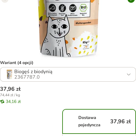
Wariant (4 opcji)
Biogęś z biodynią
2367787.0
37,96 zł
74,44 zł / kg
34,16 zł
Dostawa
37,96 zł
pojedyncza