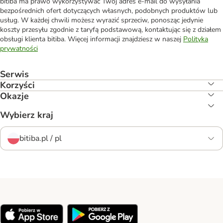
bitiba ma prawo wykorzystywać Twój adres e-mail do wysyłania
bezpośrednich ofert dotyczących własnych, podobnych produktów lub
usług. W każdej chwili możesz wyrazić sprzeciw, ponosząc jedynie
koszty przesyłu zgodnie z taryfą podstawową, kontaktując się z działem
obsługi klienta bitiba. Więcej informacji znajdziesz w naszej
Polityka
prywatności
Serwis
Korzyści
Okazje
Wybierz kraj
bitiba.pl / pl