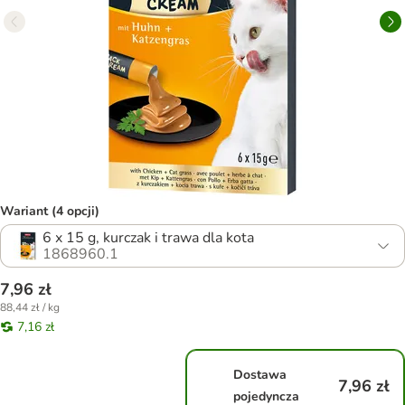
Wariant (4 opcji)
6 x 15 g, kurczak i trawa dla kota
1868960.1
7,96 zł
88,44 zł / kg
7,16 zł
Dostawa
7,96 zł
pojedyncza