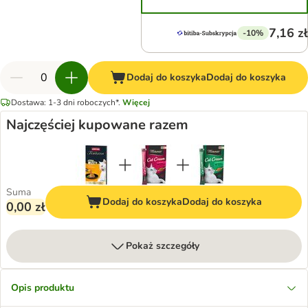
7,16 zł
-10%
Dodaj do koszyka
Dodaj do koszyka
Dostawa: 1-3 dni roboczych*.
Więcej
Najczęściej kupowane razem
Suma
Dodaj do koszyka
Dodaj do koszyka
0,00 zł
Pokaż szczegóły
Opis produktu