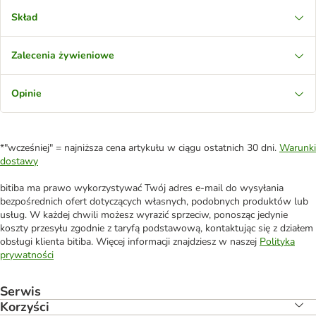
Skład
Zalecenia żywieniowe
Opinie
*"wcześniej" = najniższa cena artykułu w ciągu ostatnich 30 dni.
Warunki
dostawy
bitiba ma prawo wykorzystywać Twój adres e-mail do wysyłania
bezpośrednich ofert dotyczących własnych, podobnych produktów lub
usług. W każdej chwili możesz wyrazić sprzeciw, ponosząc jedynie
koszty przesyłu zgodnie z taryfą podstawową, kontaktując się z działem
obsługi klienta bitiba. Więcej informacji znajdziesz w naszej
Polityka
prywatności
Serwis
Korzyści