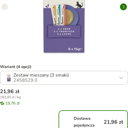
Wariant (4 opcji)
Zestaw mieszany (3 smaki)
2458529.0
21,96 zł
183,00 zł / kg
19,76 zł
Dostawa
21,96 zł
pojedyncza