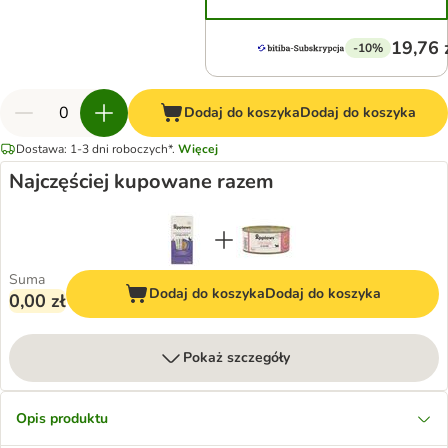
19,76 
-10%
Dodaj do koszyka
Dodaj do koszyka
Dostawa: 1-3 dni roboczych*.
Więcej
Najczęściej kupowane razem
Suma
Dodaj do koszyka
Dodaj do koszyka
0,00 zł
Pokaż szczegóły
Opis produktu