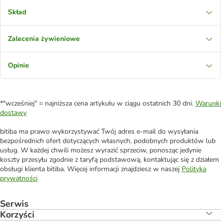
Skład
Zalecenia żywieniowe
Opinie
*"wcześniej" = najniższa cena artykułu w ciągu ostatnich 30 dni.
Warunki
dostawy
bitiba ma prawo wykorzystywać Twój adres e-mail do wysyłania
bezpośrednich ofert dotyczących własnych, podobnych produktów lub
usług. W każdej chwili możesz wyrazić sprzeciw, ponosząc jedynie
koszty przesyłu zgodnie z taryfą podstawową, kontaktując się z działem
obsługi klienta bitiba. Więcej informacji znajdziesz w naszej
Polityka
prywatności
Serwis
Korzyści