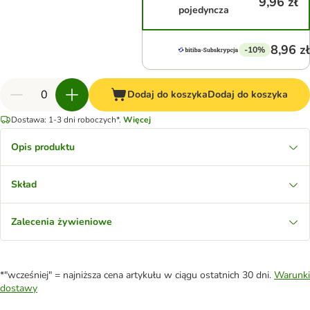
9,96 zł
pojedyncza
8,96 zł
-10%
Dodaj do koszyka
Dodaj do koszyka
Dostawa: 1-3 dni roboczych*.
Więcej
Opis produktu
Skład
Zalecenia żywieniowe
*"wcześniej" = najniższa cena artykułu w ciągu ostatnich 30 dni.
Warunki
dostawy