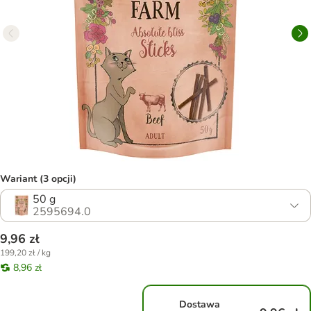
Wariant (3 opcji)
50 g
2595694.0
9,96 zł
199,20 zł / kg
8,96 zł
Dostawa