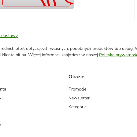
 dostawy
ednich ofert dotyczących własnych, podobnych produktów lub usług. W 
klienta bitiba. Więcej informacji znajdziesz w naszej
Polityka prywatnośc
Okazje
enta
Promocje
ki
Newsletter
a
Kategorie
e