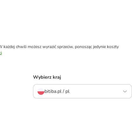
każdej chwili możesz wyrazić sprzeciw, ponosząc jedynie koszty
i
Wybierz kraj
bitiba.pl / pl