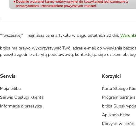
*"wcześniej" = najniższa cena artykułu w ciągu ostatnich 30 dni.
Warunki
bitiba ma prawo wykorzystywać Twój adres e-mail do wysyłania bezpośr
przesyłu zgodnie z taryfą podstawową, kontaktując się z działem obsługi 
Serwis
Korzyści
Moja bitiba
Karta Stałego Kli
Serwis Obsługi Klienta
Program partners
Informacje o przesyłce
bitiba Subskrypcj
Aplikacja bitiba
Korzyści w skróci