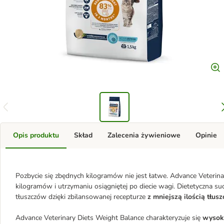
Opis produktu
Skład
Zalecenia żywieniowe
Opinie
Pozbycie się zbędnych kilogramów nie jest łatwe. Advance Veteri
kilogramów i utrzymaniu osiągniętej po diecie wagi. Dietetyczna s
tłuszczów dzięki zbilansowanej recepturze
z mniejszą ilością tłuszc
Advance Veterinary Diets Weight Balance charakteryzuje się
wysoką