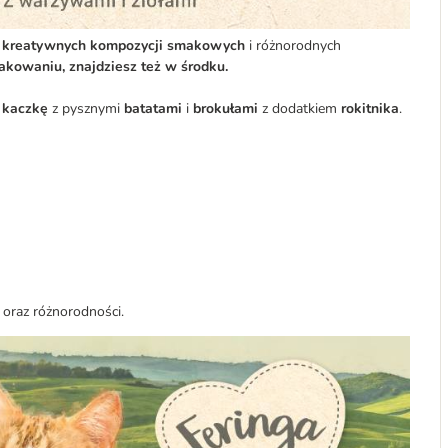
 kreatywnych kompozycji smakowych
i różnorodnych
akowaniu, znajdziesz też w środku.
 kaczkę
z pysznymi
batatami
i
brokułami
z dodatkiem
rokitnika
.
 oraz różnorodności.