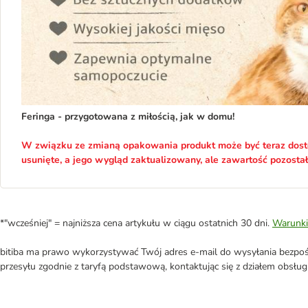
Feringa - przygotowana z miłością, jak w domu!
W związku ze zmianą opakowania produkt może być teraz dost
usunięte, a jego wygląd zaktualizowany, ale zawartość pozostał
*"wcześniej" = najniższa cena artykułu w ciągu ostatnich 30 dni.
Warunki
bitiba ma prawo wykorzystywać Twój adres e-mail do wysyłania bezpośr
przesyłu zgodnie z taryfą podstawową, kontaktując się z działem obsługi 