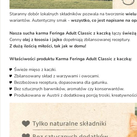
Staranny dobór lokalnych składników pozwala na tworzenie
wielu
wariantów. Autentyczny smak -
wszystko, co jest napisane na op
Nasza sucha karma Feringa Adult Classic z kaczką
łączy
świeżą
Cenny
olej z łososia i jajko
dopełniają zbilansowanej receptury.
Z dużą ilością miłości, tak jak w domu!
Właściwości produktu Karma Feringa Adult Classic z kaczką:
Świeże mięso z kaczki.
Zbilansowany skład z warzywami i owocami.
Bezzbożowa receptura, dopasowana dla gatunku.
Bez sztucznych barwników, aromatów czy konserwantów.
Produkowana w Austrii z dodatkową porcją troski, kreatywności