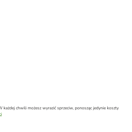
każdej chwili możesz wyrazić sprzeciw, ponosząc jedynie koszty
i