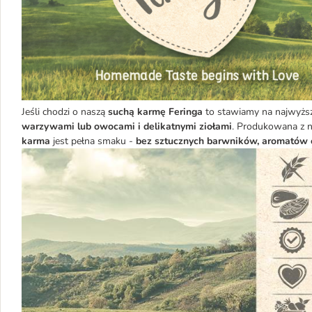
Jeśli chodzi o naszą
suchą karmę Feringa
to stawiamy na najwyższ
warzywami lub owocami
i delikatnymi ziołami
. Produkowana z n
karma
jest pełna smaku -
bez sztucznych barwników, aromatów