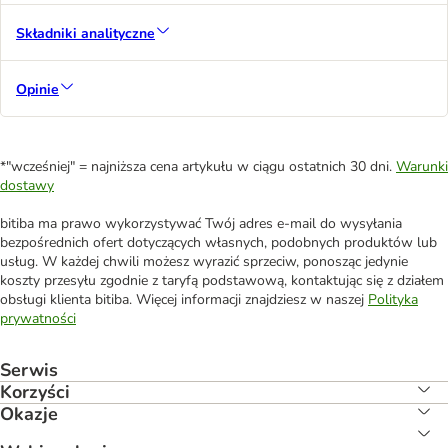
Składniki analityczne
Opinie
*"wcześniej" = najniższa cena artykułu w ciągu ostatnich 30 dni.
Warunki
dostawy
bitiba ma prawo wykorzystywać Twój adres e-mail do wysyłania
bezpośrednich ofert dotyczących własnych, podobnych produktów lub
usług. W każdej chwili możesz wyrazić sprzeciw, ponosząc jedynie
koszty przesyłu zgodnie z taryfą podstawową, kontaktując się z działem
obsługi klienta bitiba. Więcej informacji znajdziesz w naszej
Polityka
prywatności
Serwis
Korzyści
Okazje