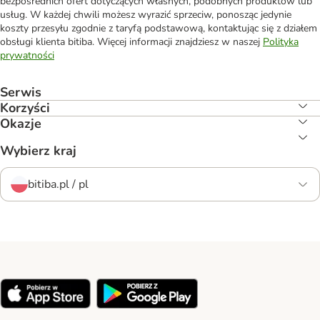
bezpośrednich ofert dotyczących własnych, podobnych produktów lub
usług. W każdej chwili możesz wyrazić sprzeciw, ponosząc jedynie
koszty przesyłu zgodnie z taryfą podstawową, kontaktując się z działem
obsługi klienta bitiba. Więcej informacji znajdziesz w naszej
Polityka
prywatności
Serwis
Korzyści
Okazje
Wybierz kraj
bitiba.pl / pl