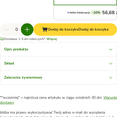
56,68 
-10%
Dodaj do koszyka
Dodaj do koszyka
Dostawa: 1-3 dni roboczych*.
Więcej
Opis produktu
Skład
Zalecenia żywieniowe
*"wcześniej" = najniższa cena artykułu w ciągu ostatnich 30 dni.
Warunki
dostawy
bitiba ma prawo wykorzystywać Twój adres e-mail do wysyłania