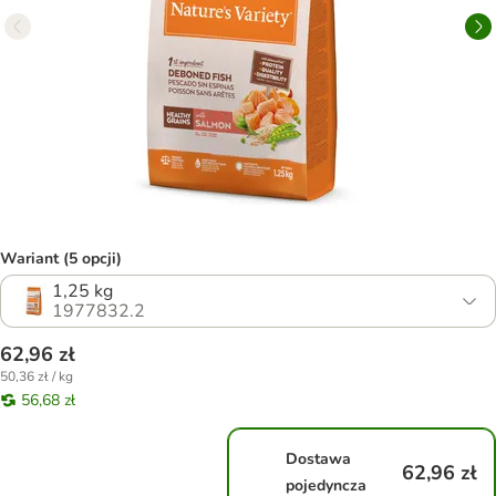
Wariant (5 opcji)
1,25 kg
1977832.2
62,96 zł
50,36 zł / kg
56,68 zł
Dostawa
62,96 zł
pojedyncza