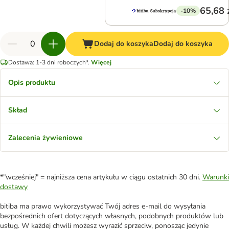
65,68 
-10%
Dodaj do koszyka
Dodaj do koszyka
Dostawa: 1-3 dni roboczych*.
Więcej
Opis produktu
Skład
Zalecenia żywieniowe
*"wcześniej" = najniższa cena artykułu w ciągu ostatnich 30 dni.
Warunki
dostawy
bitiba ma prawo wykorzystywać Twój adres e-mail do wysyłania
bezpośrednich ofert dotyczących własnych, podobnych produktów lub
usług. W każdej chwili możesz wyrazić sprzeciw, ponosząc jedynie