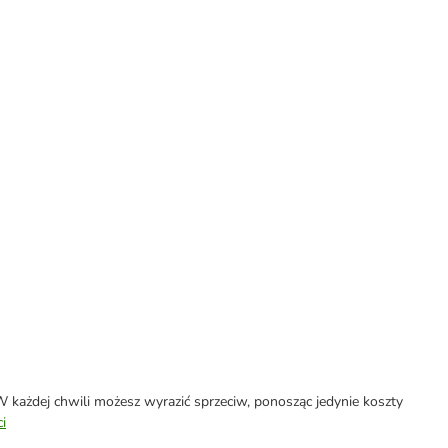
każdej chwili możesz wyrazić sprzeciw, ponosząc jedynie koszty
i