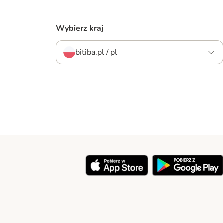
Wybierz kraj
bitiba.pl / pl