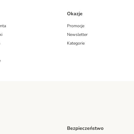
Okazje
enta
Promocje
ki
Newsletter
a
Kategorie
e
Bezpieczeństwo