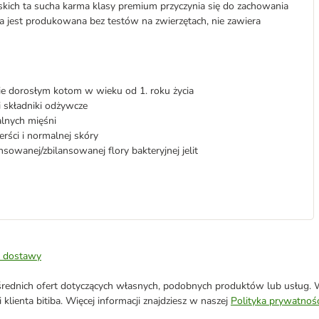
ich ta sucha karma klasy premium przyczynia się do zachowania
ma jest produkowana bez testów na zwierzętach, nie zawiera
e dorosłym kotom w wieku od 1. roku życia
i składniki odżywcze
alnych mięśni
sierści i normalnej skóry
ansowanej/zbilansowanej flory bakteryjnej jelit
 dostawy
ednich ofert dotyczących własnych, podobnych produktów lub usług. W 
klienta bitiba. Więcej informacji znajdziesz w naszej
Polityka prywatnośc